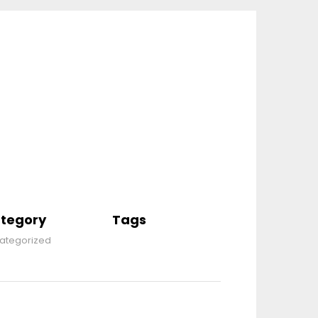
tegory
Tags
ategorized