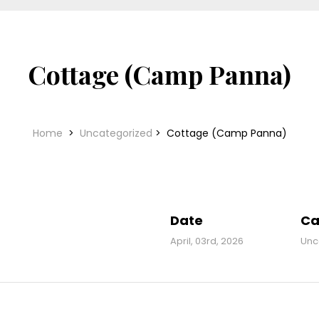
Cottage (Camp Panna)
Home
>
Uncategorized
>
Cottage (Camp Panna)
Date
Ca
April, 03rd, 2026
Unc