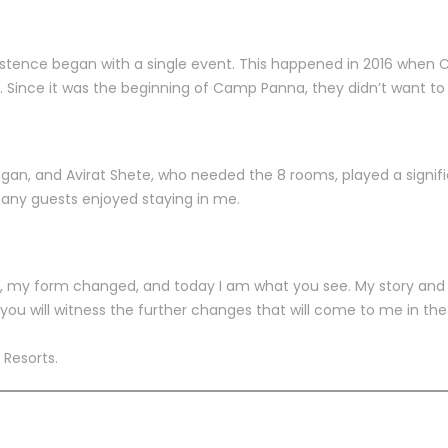
existence began with a single event. This happened in 2016 whe
Since it was the beginning of Camp Panna, they didn’t want to m
an, and Avirat Shete, who needed the 8 rooms, played a signific
 many guests enjoyed staying in me.
s, my form changed, and today I am what you see. My story and 
you will witness the further changes that will come to me in the
 Resorts.