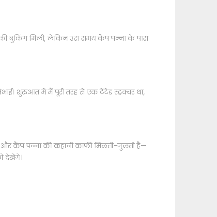
ं की बुकिंग मिली, लेकिन उस समय कैंप पन्ना के पास
ई। शुरुआत में मैं पूरी तरह से एक टेंटेड स्ट्रक्चर था,
कहानी और कैंप पन्ना की कहानी काफी मिलती-जुलती है—
देखेंगे।