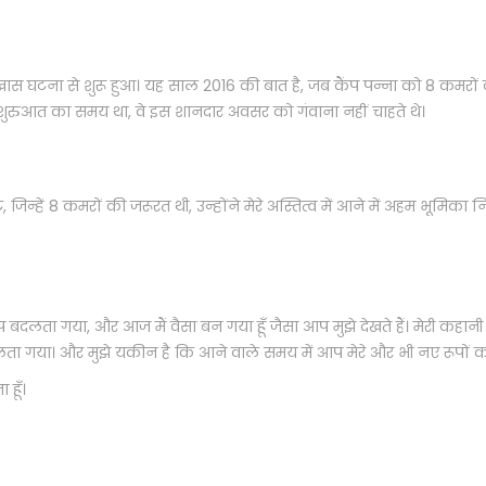
 खास घटना से शुरू हुआ। यह साल 2016 की बात है, जब कैंप पन्ना को 8 कमरो
 शुरुआत का समय था, वे इस शानदार अवसर को गंवाना नहीं चाहते थे।
जिन्हें 8 कमरों की जरूरत थी, उन्होंने मेरे अस्तित्व में आने में अहम भूमिका निभा
ा रूप बदलता गया, और आज मैं वैसा बन गया हूँ जैसा आप मुझे देखते हैं। मेरी 
बदलता गया। और मुझे यकीन है कि आने वाले समय में आप मेरे और भी नए रूपों को 
 हूँ।