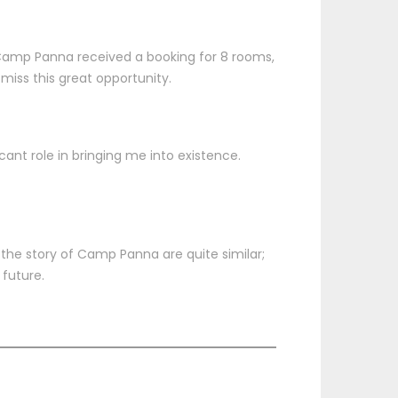
n Camp Panna received a booking for 8 rooms,
iss this great opportunity.
ant role in bringing me into existence.
the story of Camp Panna are quite similar;
 future.