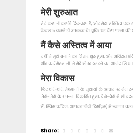
मेरी शुरुआत
मेरी कहानी काफी दिलचस्प है, और मेरा अस्तित्व एक
केवल 5 कमरे ही उपलब्ध थे। चूंकि यह कैंप पन्ना की
मैं कैसे अस्तित्व में आया
यहीं से मुझे बनाने का विचार शुरू हुआ, और अविरात शेटे, 
और कई मेहमानों ने मेरे भीतर ठहरने का आनंद लिया।
मेरा विकास
फिर धीरे-धीरे, मेहमानों के सुझावों के आधार पर मेर
जैसे-जैसे कैंप पन्ना विकसित हुआ, वैसे-वैसे मैं भी 
मैं, स्विस कॉटेज, आपका ग्रीटो रिसॉर्ट्स, में स्वागत करता
Share: